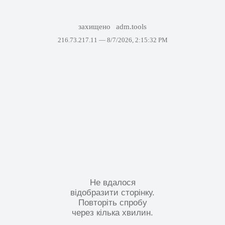
захищено
adm.tools
216.73.217.11 —
8/7/2026, 2:15:32 PM
Не вдалося
відобразити сторінку.
Повторіть спробу
через кілька хвилин.