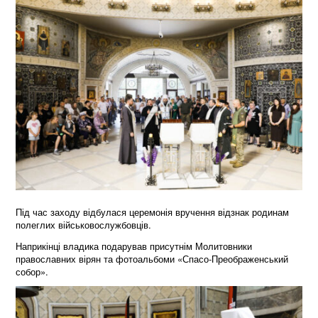
Під час заходу відбулася церемонія вручення відзнак родинам
полеглих військовослужбовців.
Наприкінці владика подарував присутнім Молитовники
православних вірян та фотоальбоми «Спасо-Преображенський
собор».