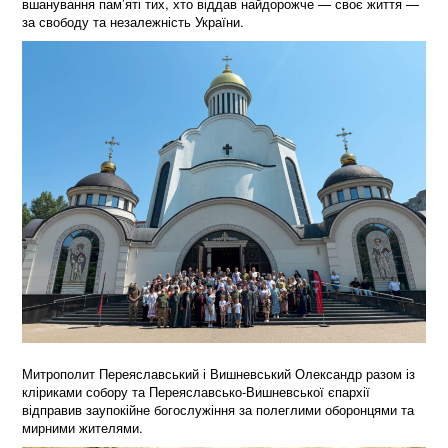
вшанування пам’яті тих, хто віддав найдорожче — своє життя —
за свободу та незалежність України.
Митрополит Переяславський і Вишневський Олександр разом із
кліриками собору та Переяславсько-Вишневської єпархії
відправив заупокійне богослужіння за полеглими оборонцями та
мирними жителями.