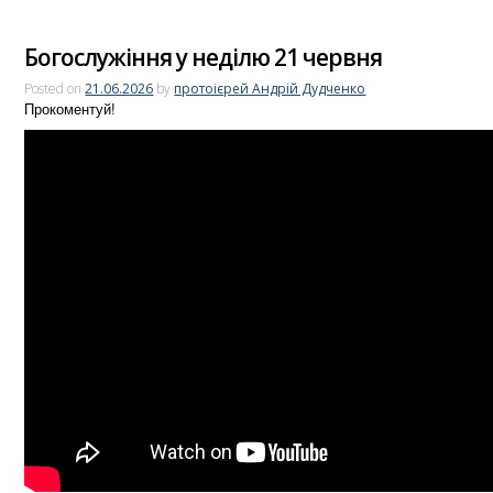
Богослужіння у неділю 21 червня
Posted on
21.06.2026
by
протоієрей Андрій Дудченко
Прокоментуй!