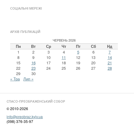
СОЦІАЛЬНІ МЕРЕЖІ
АРХІВ ПУБЛІКАЦІЙ
ЧЕРВЕНЬ 2026
Пн
Вт
Ср
Чт
Пт
Сб
Нд
1
2
3
4
5
6
7
8
9
10
11
12
13
14
15
16
17
18
19
20
21
22
23
24
25
26
27
28
29
30
« Тра
Лип »
СПАСО-ПРЕОБРАЖЕНСЬКИЙ СОБОР
© 2010-2026
info@preobraz.kyiv.ua
(098) 376-35-97