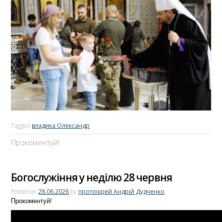
Tagged
владика Олександр
Прокоментуй!
Богослужіння у неділю 28 червня
Posted on
28.06.2026
by
протоієрей Андрій Дудченко
Прокоментуй!