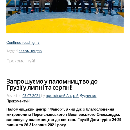
Continue reading
→
Tagged
паломництво
Прокоментуй!
Запрошуємо у паломництво до
Грузії у липні та серпні!
Posted on
03.07.2021
by
протоієрей Андрій Дудченко
Прокоментуй!
Паломницький центр “Фавор”, який діє з благословення
митрополита Переяславського і Вишневського Олександра,
запрошує у паломництво до святинь Грузії! Дати турів: 24-29
липня та 26-31серпня 2021 року.