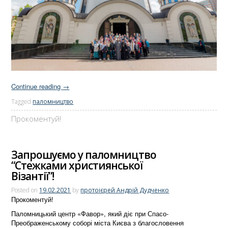
Continue reading
→
Tagged
паломництво
Прокоментуй!
Запрошуємо у паломництво
“Стежками християнської
Візантії”!
Posted on
19.02.2021
by
протоієрей Андрій Дудченко
Прокоментуй!
Паломницький центр «Фавор», який діє при Спасо-
Преображенському соборі міста Києва з благословення