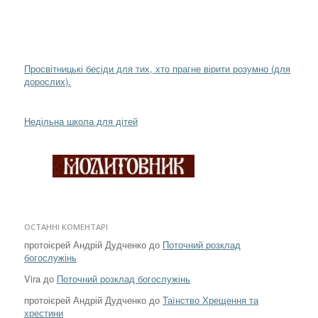
Просвітницькі бесіди для тих, хто прагне вірити розумно (для
дорослих).
Недільна школа для дітей
ОСТАННІ КОМЕНТАРІ
протоієрей Андрій Дудченко
до
Поточний розклад
богослужінь
Vira
до
Поточний розклад богослужінь
протоієрей Андрій Дудченко
до
Таїнство Хрещення та
хрестини