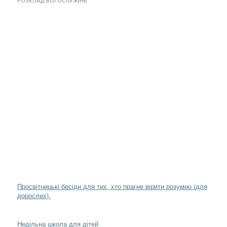
РОЗКЛАД БОГОСЛУЖІНЬ
Просвітницькі бесіди для тих, хто прагне вірити розумно (для
дорослих).
Недільна школа для дітей