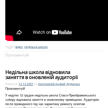
Tagged
відео
,
недільна школа
Прокоментуй!
Недільна школа відновила
заняття в оновленій аудиторії
Posted on
12.12.2021
by
протоієрей Андрій Дудченко
Прокоментуй!
У неділю 12 грудня недільна школа Спасо-Преображенського
собору відновила заняття в оновленому приміщенні. Аудиторію
після проведеного під час карантину ремонту освятив