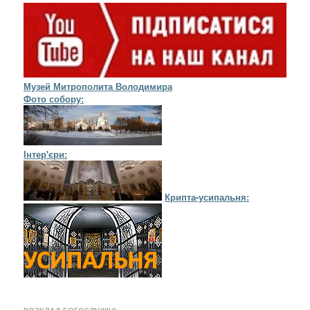
Музей Митрополита Володимира
Фото собору:
Інтер'єри:
Крипта-усипальня: