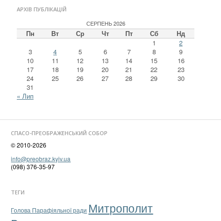
АРХІВ ПУБЛІКАЦІЙ
СЕРПЕНЬ 2026
Пн
Вт
Ср
Чт
Пт
Сб
Нд
1
2
3
4
5
6
7
8
9
10
11
12
13
14
15
16
17
18
19
20
21
22
23
24
25
26
27
28
29
30
31
« Лип
СПАСО-ПРЕОБРАЖЕНСЬКИЙ СОБОР
© 2010-2026
info@preobraz.kyiv.ua
(098) 376-35-97
ТЕГИ
Митрополит
Голова Парафіяльної ради