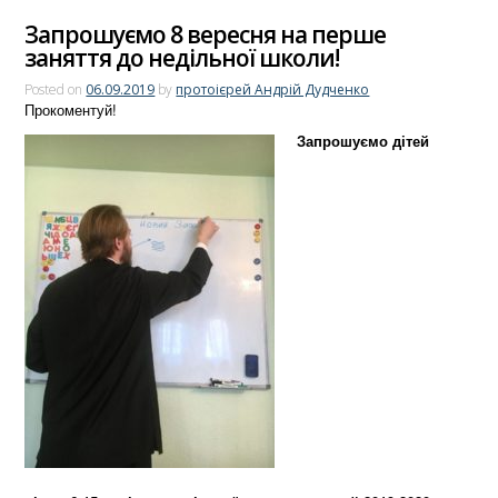
Запрошуємо 8 вересня на перше
заняття до недільної школи!
Posted on
06.09.2019
by
протоієрей Андрій Дудченко
Прокоментуй!
Запрошуємо дітей