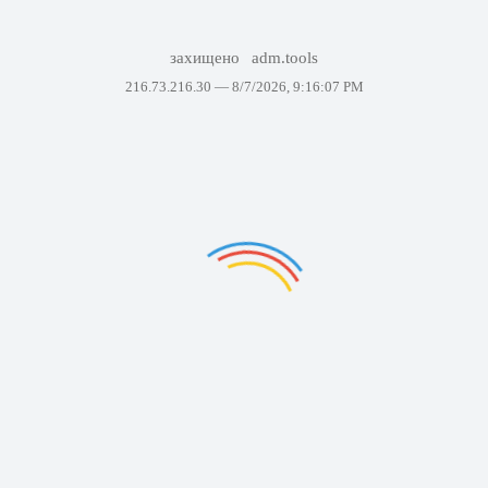
захищено
adm.tools
216.73.216.30 —
8/7/2026, 9:16:07 PM