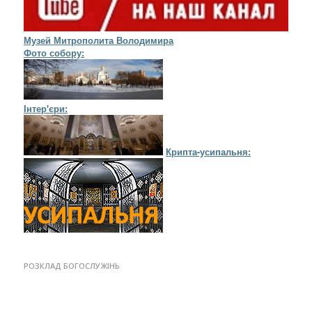
Музей Митрополита Володимира
Фото собору:
Інтер'єри:
Крипта-усипальня:
РОЗКЛАД БОГОСЛУЖІНЬ