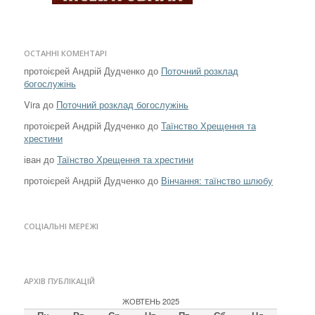
ОСТАННІ КОМЕНТАРІ
протоієрей Андрій Дудченко
до
Поточний розклад
богослужінь
Vira
до
Поточний розклад богослужінь
протоієрей Андрій Дудченко
до
Таїнство Хрещення та
хрестини
іван
до
Таїнство Хрещення та хрестини
протоієрей Андрій Дудченко
до
Вінчання: таїнство шлюбу
СОЦІАЛЬНІ МЕРЕЖІ
АРХІВ ПУБЛІКАЦІЙ
ЖОВТЕНЬ 2025