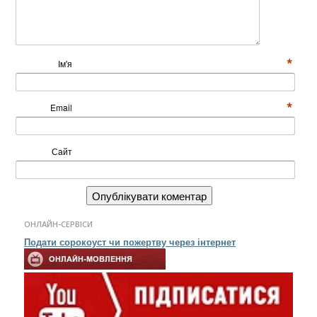
*
Ім'я
*
Email
Сайт
ОНЛАЙН-СЕРВІСИ
Подати сорокоуст чи пожертву через інтернет