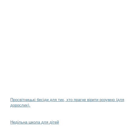
Просвітницькі бесіди для тих, хто прагне вірити розумно (для
дорослих).
Недільна школа для дітей