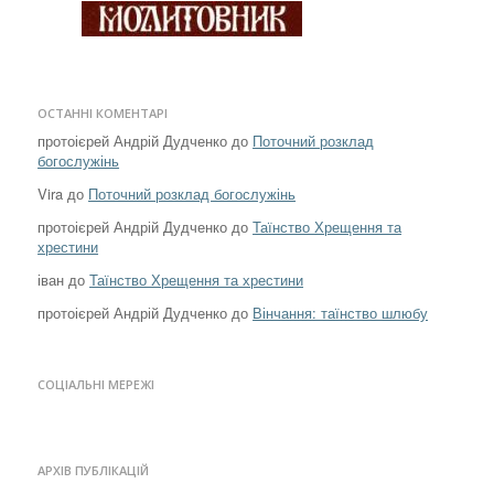
ОСТАННІ КОМЕНТАРІ
протоієрей Андрій Дудченко
до
Поточний розклад
богослужінь
Vira
до
Поточний розклад богослужінь
протоієрей Андрій Дудченко
до
Таїнство Хрещення та
хрестини
іван
до
Таїнство Хрещення та хрестини
протоієрей Андрій Дудченко
до
Вінчання: таїнство шлюбу
СОЦІАЛЬНІ МЕРЕЖІ
АРХІВ ПУБЛІКАЦІЙ