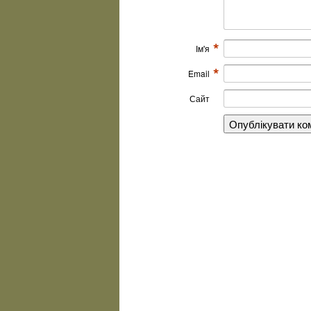
*
Ім'я
*
Email
Сайт