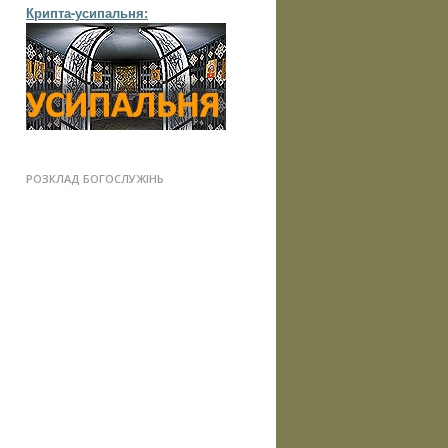
Крипта-усипальня:
РОЗКЛАД БОГОСЛУЖІНЬ