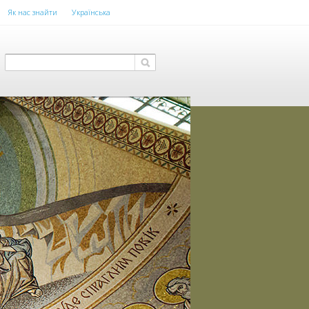
Як нас знайти
Українська