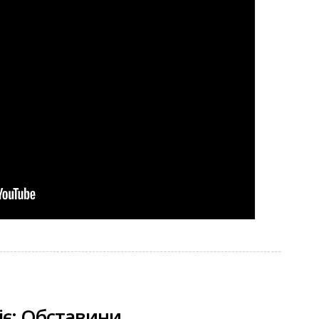
іє: Обставини